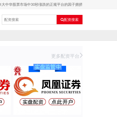
以来大中华股票市场中30秒涨跌的正规平台的因子拥挤
配资搜索
更多配资平台