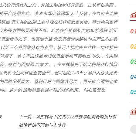
过几轮行情洗礼之后，开始主动控制杠杆倍数、拉长评估周期，
正规平台使用方式。 资本市场会议现场 人士反馈，在当前主线缺
传统融 资工具的区别主要体现在杠杆倍数更灵活、持仓周期更弹
义务等方面的要求并不低。若能在合规框架内把30秒涨跌 的正
0
资金使用效率，也有助于避 免投资者因误解机制而产生不必要
0
，以近三个月回撤分布为参照，缺乏止损的账户往往一次性损失
行情背景下，换手率曲线显示短线资金参与节奏明显 加快，方向判
0
长，收益与回撤同 向放大。，在主线缺失下的结构轮动行情阶
旦忽视仓位与保证金安全垫，就可能在1–3个交易日内放大此前
0
的风险承受能力、盈利目标与回撤容忍度 ，再反推合适的仓位
润。越大的 波动越需要越严格的规则约束。 站在监管视
0
段
风控视角下的北京证券股票配资合规执行有
下一篇：
效性评估不同参与主体行