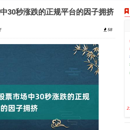
场中30秒涨跌的正规平台的因子拥挤
资
58
2