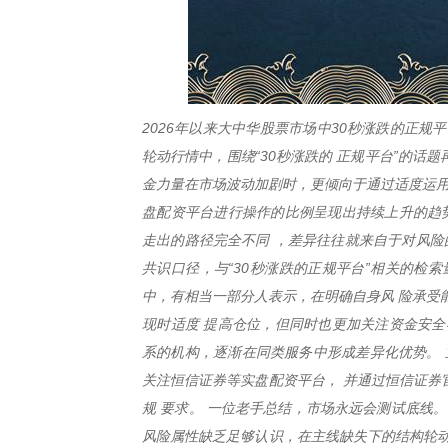
2026年以来大中华股票市场中30秒涨跌的正
轮动行情中，围绕“30秒涨跌的 正规平台”的
金力量在市场波动加剧时，更倾向于通过适度运用
盘配资平台进行操作的比例呈现出持续上升的趋势
走出的路径完全不同 ，差异往往就来自于对风险
共识口径，与“30秒涨跌的正规平台”相关的检
中，有相当一部分人表示，在明确自身风 险承受
现时适度 提高仓位，但同时也更加关注资金安全
系的机构，逐渐在同类服务中形成差异化优势。 
关注恒信证券等实盘配资平台， 并通过恒信证券
规 要求。 一位老手总结，市场永远会测试底线
风险属性缺乏足够认识，在主线缺失下的结构轮动