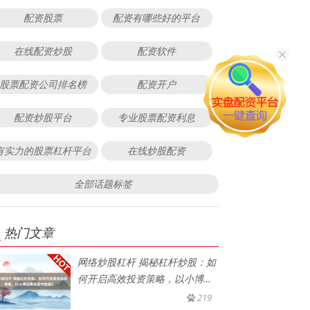
配资股票
配资有哪些好的平台
在线配资炒股
配资软件
股票配资公司排名榜
配资开户
配资炒股平台
专业股票配资利息
有实力的股票杠杆平台
在线炒股配资
全部话题标签
热门文章
网络炒股杠杆 揭秘杠杆炒股：如
何开启高效投资策略，以小博大
赚
219