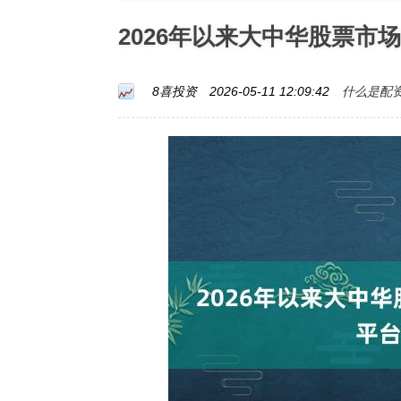
2026年以来大中华股票市
什么是配
8喜投资
2026-05-11 12:09:42