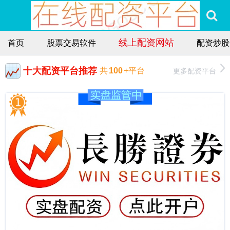
线上配资网站
首页
股票交易软件
配资炒股
十大配资平台推荐
更多配资平台
共
100
+平台