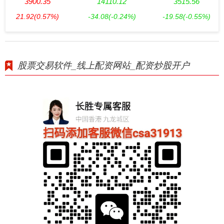
3900.35
14110.12
3515.56
21.92
(0.57%)
-34.08
(-0.24%)
-19.58
(-0.55%)
股票交易软件_线上配资网站_配资炒股开户