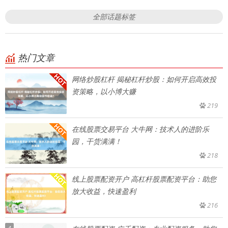
全部话题标签
热门文章
网络炒股杠杆 揭秘杠杆炒股：如何开启高效投
资策略，以小博大赚
219
在线股票交易平台 大牛网：技术人的进阶乐
园，干货满满！
218
线上股票配资开户 高杠杆股票配资平台：助您
放大收益，快速盈利
216