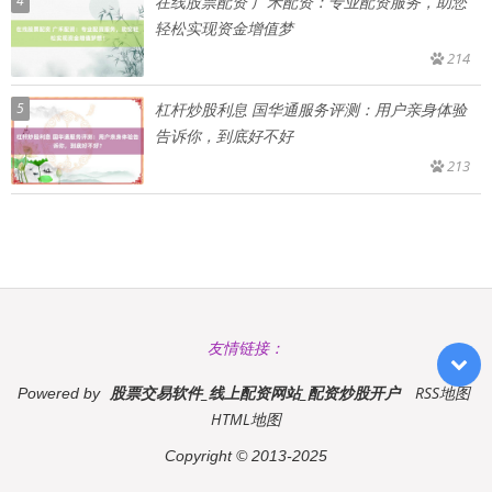
4
在线股票配资 广禾配资：专业配资服务，助您
轻松实现资金增值梦
214
5
杠杆炒股利息 国华通服务评测：用户亲身体验
告诉你，到底好不好
213
友情链接：
股票交易软件_线上配资网站_配资炒股开户
RSS地图
Powered by
HTML地图
Copyright
© 2013-2025