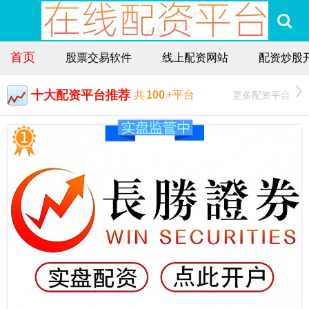
首页
股票交易软件
线上配资网站
配资炒股
十大配资平台推荐
更多配资平台
共
100
+平台