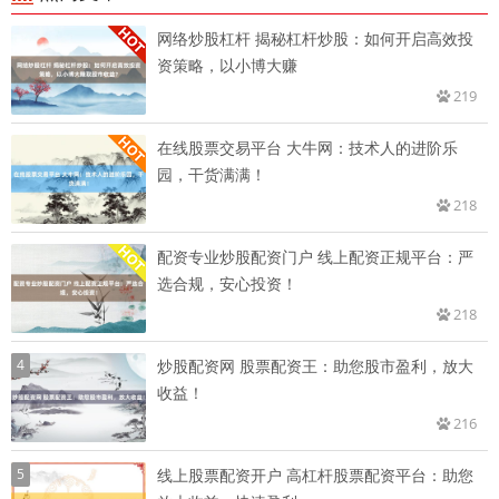
网络炒股杠杆 揭秘杠杆炒股：如何开启高效投
资策略，以小博大赚
219
在线股票交易平台 大牛网：技术人的进阶乐
园，干货满满！
218
配资专业炒股配资门户 线上配资正规平台：严
选合规，安心投资！
218
4
炒股配资网 股票配资王：助您股市盈利，放大
收益！
216
5
线上股票配资开户 高杠杆股票配资平台：助您