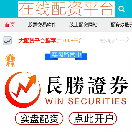
首页
股票交易软件
线上配资网站
配资炒股
十大配资平台推荐
更多配资平台
共
100
+平台