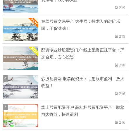
219
在线股票交易平台 大牛网：技术人的进阶乐
园，干货满满！
218
配资专业炒股配资门户 线上配资正规平台：严
选合规，安心投资！
218
4
炒股配资网 股票配资王：助您股市盈利，放大
收益！
216
5
线上股票配资开户 高杠杆股票配资平台：助您
放大收益，快速盈利
216