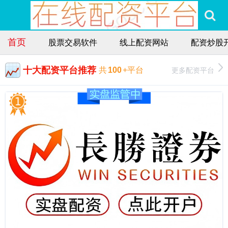
首页
股票交易软件
线上配资网站
配资炒股
十大配资平台推荐
更多配资平台
共
100
+平台