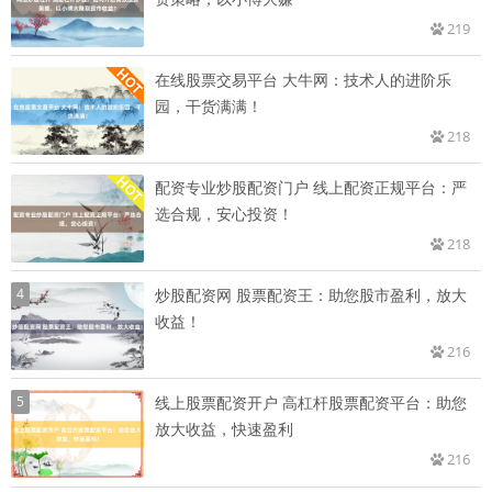
219
在线股票交易平台 大牛网：技术人的进阶乐
园，干货满满！
218
配资专业炒股配资门户 线上配资正规平台：严
选合规，安心投资！
218
4
炒股配资网 股票配资王：助您股市盈利，放大
收益！
216
5
线上股票配资开户 高杠杆股票配资平台：助您
放大收益，快速盈利
216