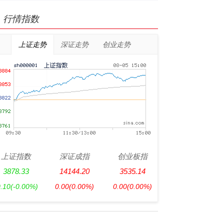
行情指数
上证走势
深证走势
创业走势
上证指数
深证成指
创业板指
3878.33
14144.20
3535.14
0.10
(-0.00%)
0.00
(0.00%)
0.00
(0.00%)