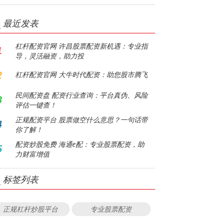
最近发表
杠杆配资官网 许昌股票配资新机遇：专业指
1
导，灵活融资，助力投
2
杠杆配资官网 大牛时代配资：助您股市腾飞
民间配资盘 配资行业查询：平台真伪、风险
3
评估一键查！
正规配资平台 股票做空什么意思？一句话带
4
你了解！
配资炒股免费 海通e配：专业股票配资，助
5
力财富增值
标签列表
正规杠杆炒股平台
专业股票配资