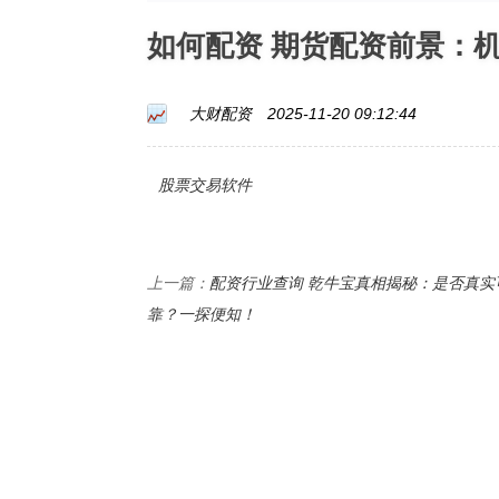
如何配资 期货配资前景：
大财配资
2025-11-20 09:12:44
股票交易软件
配资行业查询 乾牛宝真相揭秘：是否真实
上一篇：
靠？一探便知！