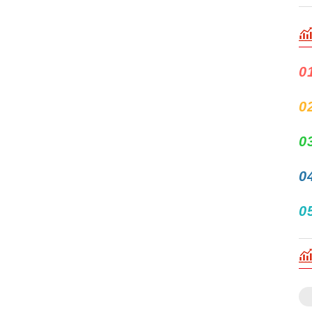
0
0
0
0
0