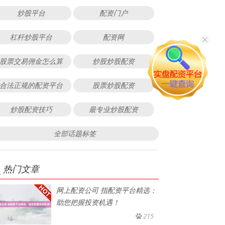
炒股平台
配资门户
杠杆炒股平台
配资网
股票交易佣金怎么算
炒股炒股配资
合法正规的配资平台
股票炒股配资
炒股配资技巧
最专业炒股配资
全部话题标签
热门文章
网上配资公司 指配资平台精选：
助您把握投资机遇！
215