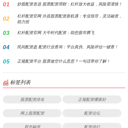
01
炒股配资首选 股票配资理财：杠杆放大收益，风险需谨慎！
杠杆配资官网 许昌股票配资新机遇：专业指导，灵活融资，
02
助力投
03
杠杆配资官网 大牛时代配资：助您股市腾飞
04
民间配资盘 配资行业查询：平台真伪、风险评估一键查！
05
正规配资平台 股票做空什么意思？一句话带你了解！
标签列表
股票配资排名
正规配资哪家好
网上股票配资
配资论坛
股市融资
配资排行