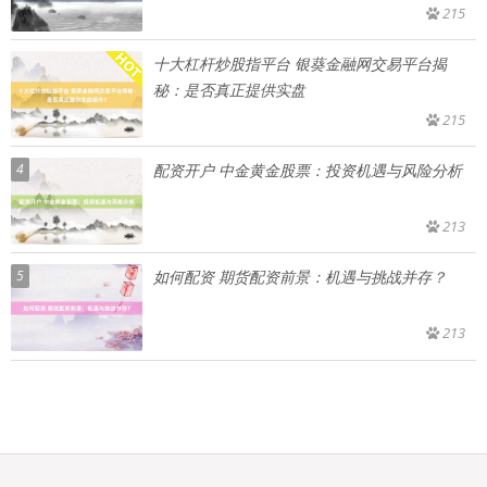
215
十大杠杆炒股指平台 银葵金融网交易平台揭
秘：是否真正提供实盘
215
4
配资开户 中金黄金股票：投资机遇与风险分析
213
5
如何配资 期货配资前景：机遇与挑战并存？
213