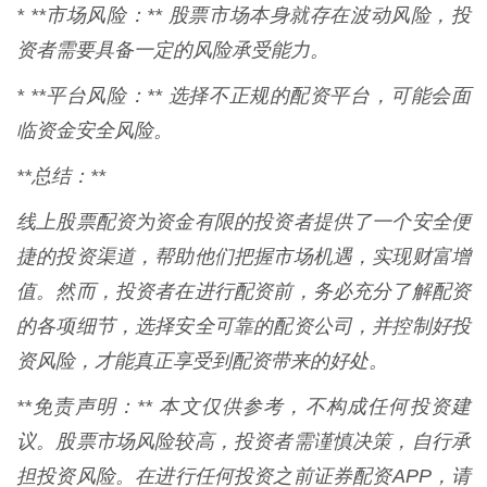
* **市场风险：** 股票市场本身就存在波动风险，投
资者需要具备一定的风险承受能力。
* **平台风险：** 选择不正规的配资平台，可能会面
临资金安全风险。
**总结：**
线上股票配资为资金有限的投资者提供了一个安全便
捷的投资渠道，帮助他们把握市场机遇，实现财富增
值。然而，投资者在进行配资前，务必充分了解配资
的各项细节，选择安全可靠的配资公司，并控制好投
资风险，才能真正享受到配资带来的好处。
**免责声明：** 本文仅供参考，不构成任何投资建
议。股票市场风险较高，投资者需谨慎决策，自行承
担投资风险。在进行任何投资之前证券配资APP，请