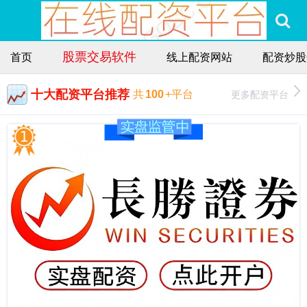
股票交易软件
首页
线上配资网站
配资炒股
十大配资平台推荐
更多配资平台
共
100
+平台