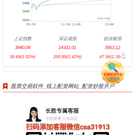
上证指数
深证成指
创业板指
3940.04
14311.01
3563.12
39.69
(1.02%)
200.89
(1.42%)
47.56
(1.35%)
股票交易软件_线上配资网站_配资炒股开户