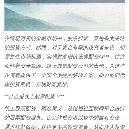
在瞬息万变的金融市场中，股票投资一直是备受关注
的投资方式。然而，对于资金有限的投资者来说，想
要抓住市场机遇，实现财富增值证券配资APP，往往
面临着资金瓶颈。线上股票配资公司的出现，为这些
投资者提供了一个安全便捷的解决方案，助力他们把
握投资良机，实现财富梦想。
**什么是线上股票配资？**
线上股票配资，顾名思义，是指通过互联网平台进行
的股票配资服务。它允许投资者以较少的自有资金，
通过杠杆效应，获得更多的投资资金，从而放大投资